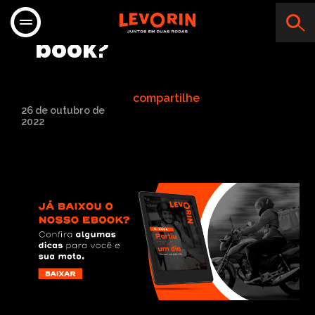
Já baixou o nosso e-
book?
compartilhe
26 de outubro de
2022