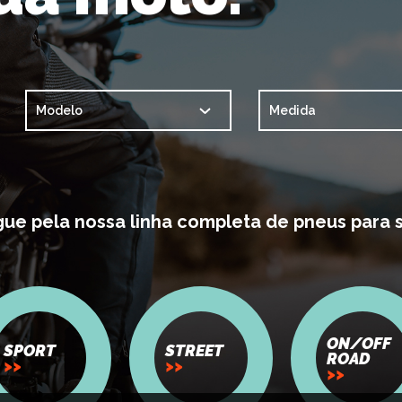
ue pela nossa linha completa de pneus para 
ON/OFF
SPORT
STREET
ROAD