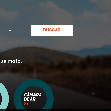
BUSCAR
sua moto.
CÂMARA
DE AR