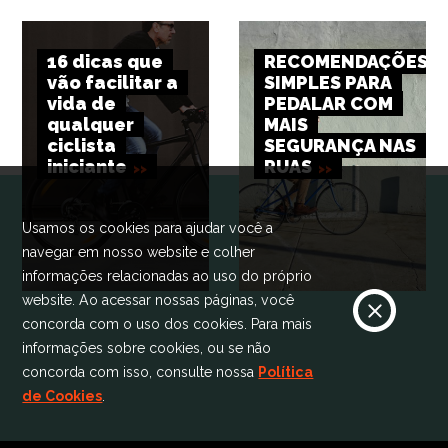
16 dicas que
RECOMENDAÇÕES
vão facilitar a
SIMPLES PARA
vida de
PEDALAR COM
qualquer
MAIS
ciclista
SEGURANÇA NAS
iniciante
RUAS
Usamos os cookies para ajudar você a
navegar em nosso website e colher
informações relacionadas ao uso do próprio
website. Ao acessar nossas páginas, você
concorda com o uso dos cookies. Para mais
informações sobre cookies, ou se não
concorda com isso, consulte nossa
Política
de Cookies
.