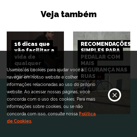
Veja também
16 dicas que
RECOMENDAÇÕES
vão facilitar a
SIMPLES PARA
vida de
PEDALAR COM
qualquer
MAIS
ciclista
SEGURANÇA NAS
Usamos os cookies para ajudar você a
iniciante
RUAS
navegar em nosso website e colher
informações relacionadas ao uso do próprio
website. Ao acessar nossas páginas, você
concorda com o uso dos cookies. Para mais
informações sobre cookies, ou se não
concorda com isso, consulte nossa
Política
de Cookies
.