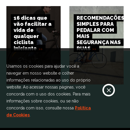
16 dicas que
RECOMENDAÇÕES
vão facilitar a
SIMPLES PARA
vida de
PEDALAR COM
qualquer
MAIS
ciclista
SEGURANÇA NAS
iniciante
RUAS
Usamos os cookies para ajudar você a
navegar em nosso website e colher
informações relacionadas ao uso do próprio
website. Ao acessar nossas páginas, você
concorda com o uso dos cookies. Para mais
informações sobre cookies, ou se não
concorda com isso, consulte nossa
Política
de Cookies
.