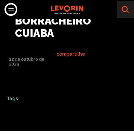
LOJA DO
BORRACHEIRO
CUIABA
compartilhe
22 de outubro de
2025
Tags