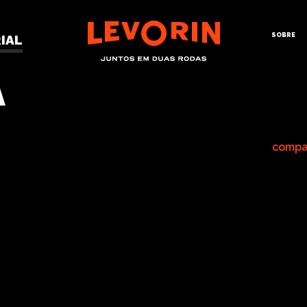
SOBRE
IAL
O BORRACHEIRO
A
compa