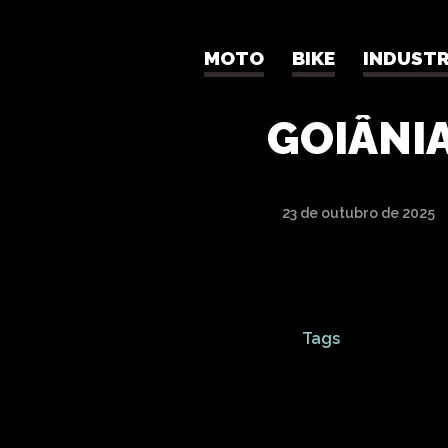
MOTO
BIKE
INDUSTR
LOJA D
GOIÂNI
23 de outubro de 2025
Tags