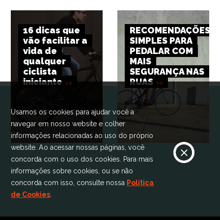
16 dicas que
RECOMENDAÇÕES
vão facilitar a
SIMPLES PARA
vida de
PEDALAR COM
qualquer
MAIS
ciclista
SEGURANÇA NAS
iniciante
RUAS
Usamos os cookies para ajudar você a
navegar em nosso website e colher
informações relacionadas ao uso do próprio
website. Ao acessar nossas páginas, você
concorda com o uso dos cookies. Para mais
informações sobre cookies, ou se não
concorda com isso, consulte nossa
Política
de Cookies
.