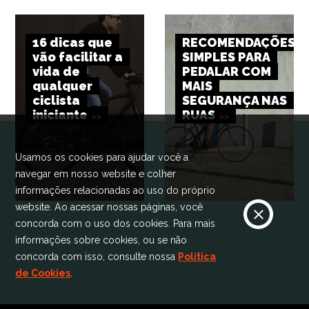
16 dicas que
RECOMENDAÇÕES
vão facilitar a
SIMPLES PARA
vida de
PEDALAR COM
qualquer
MAIS
ciclista
SEGURANÇA NAS
iniciante
RUAS
Usamos os cookies para ajudar você a
navegar em nosso website e colher
informações relacionadas ao uso do próprio
website. Ao acessar nossas páginas, você
concorda com o uso dos cookies. Para mais
informações sobre cookies, ou se não
concorda com isso, consulte nossa
Política
de Cookies
.