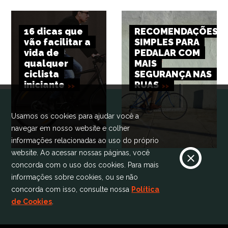
16 dicas que
RECOMENDAÇÕES
vão facilitar a
SIMPLES PARA
vida de
PEDALAR COM
qualquer
MAIS
ciclista
SEGURANÇA NAS
iniciante
RUAS
Usamos os cookies para ajudar você a
navegar em nosso website e colher
informações relacionadas ao uso do próprio
website. Ao acessar nossas páginas, você
concorda com o uso dos cookies. Para mais
informações sobre cookies, ou se não
concorda com isso, consulte nossa
Política
de Cookies
.