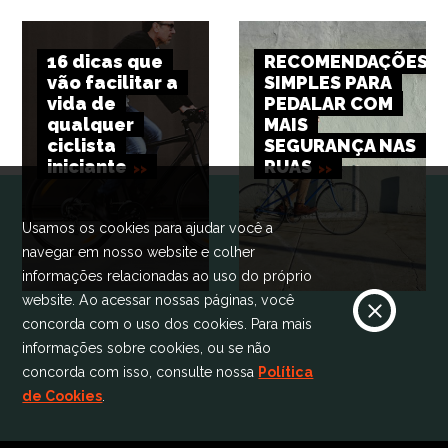
16 dicas que
RECOMENDAÇÕES
vão facilitar a
SIMPLES PARA
vida de
PEDALAR COM
qualquer
MAIS
ciclista
SEGURANÇA NAS
iniciante
RUAS
Usamos os cookies para ajudar você a
navegar em nosso website e colher
informações relacionadas ao uso do próprio
website. Ao acessar nossas páginas, você
concorda com o uso dos cookies. Para mais
informações sobre cookies, ou se não
concorda com isso, consulte nossa
Política
de Cookies
.