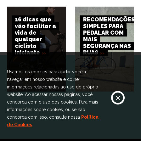
16 dicas que
RECOMENDAÇÕES
vão facilitar a
SIMPLES PARA
vida de
PEDALAR COM
qualquer
MAIS
ciclista
SEGURANÇA NAS
iniciante
RUAS
Usamos os cookies para ajudar você a
navegar em nosso website e colher
informações relacionadas ao uso do próprio
website. Ao acessar nossas páginas, você
concorda com o uso dos cookies. Para mais
informações sobre cookies, ou se não
concorda com isso, consulte nossa
Política
de Cookies
.