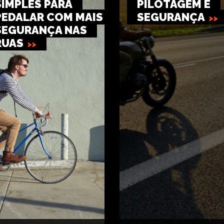
SIMPLES PARA
PILOTAGEM E
PEDALAR COM MAIS
SEGURANÇA
SEGURANÇA NAS
RUAS