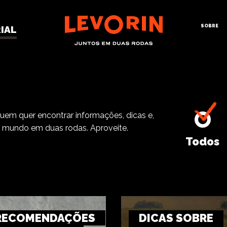
SOBRE
IAL
quem quer encontrar informações, dicas e,
o mundo em duas rodas. Aproveite.
Todos
RECOMENDAÇÕES
DICAS SOBRE