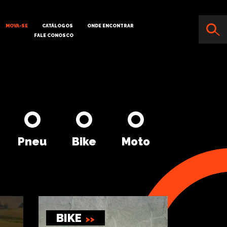
MOVA-SE
CATÁLOGOS
ONDE ENCONTRAR
FALE CONOSCO
Pneu
Bike
Moto
BIKE