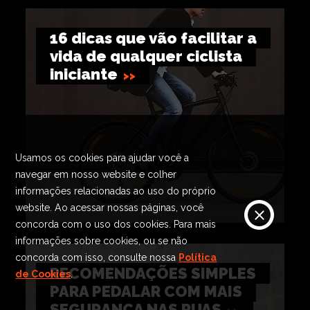
16 dicas que vão facilitar a
vida de qualquer ciclista
iniciante
Usamos os cookies para ajudar você a
navegar em nosso website e colher
informações relacionadas ao uso do próprio
website. Ao acessar nossas páginas, você
concorda com o uso dos cookies. Para mais
informações sobre cookies, ou se não
concorda com isso, consulte nossa
Política
RECOMENDAÇÕES SIMPLES
de Cookies
.
PARA PEDALAR COM MAIS
SEGURANÇA NAS RUAS