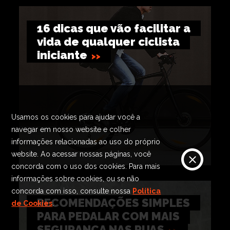
16 dicas que vão facilitar a
vida de qualquer ciclista
iniciante
Usamos os cookies para ajudar você a
navegar em nosso website e colher
informações relacionadas ao uso do próprio
website. Ao acessar nossas páginas, você
concorda com o uso dos cookies. Para mais
informações sobre cookies, ou se não
concorda com isso, consulte nossa
Política
RECOMENDAÇÕES SIMPLES
de Cookies
.
PARA PEDALAR COM MAIS
SEGURANÇA NAS RUAS