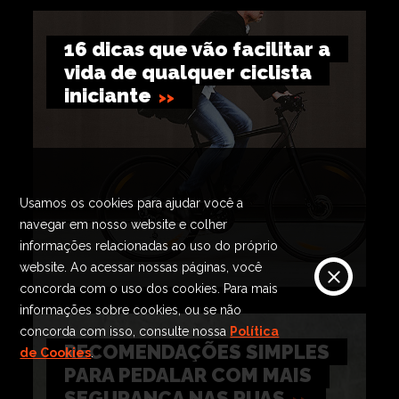
16 dicas que vão facilitar a
vida de qualquer ciclista
iniciante
Usamos os cookies para ajudar você a
navegar em nosso website e colher
informações relacionadas ao uso do próprio
website. Ao acessar nossas páginas, você
concorda com o uso dos cookies. Para mais
informações sobre cookies, ou se não
concorda com isso, consulte nossa
Política
RECOMENDAÇÕES SIMPLES
de Cookies
.
PARA PEDALAR COM MAIS
SEGURANÇA NAS RUAS