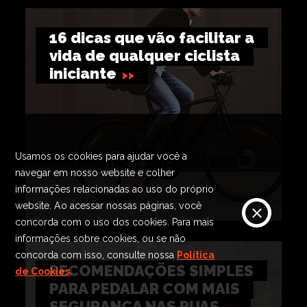
16 dicas que vão facilitar a
vida de qualquer ciclista
iniciante
Usamos os cookies para ajudar você a
navegar em nosso website e colher
informações relacionadas ao uso do próprio
website. Ao acessar nossas páginas, você
concorda com o uso dos cookies. Para mais
informações sobre cookies, ou se não
concorda com isso, consulte nossa
Política
RECOMENDAÇÕES SIMPLES
de Cookies
.
PARA PEDALAR COM MAIS
SEGURANÇA NAS RUAS