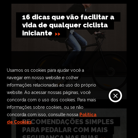
16 dicas que vão facilitar a
vida de qualquer ciclista
iniciante
Usamos os cookies para ajudar você a
navegar em nosso website e colher
informações relacionadas ao uso do próprio
website. Ao acessar nossas páginas, você
concorda com o uso dos cookies. Para mais
informações sobre cookies, ou se não
concorda com isso, consulte nossa
Política
RECOMENDAÇÕES SIMPLES
de Cookies
.
PARA PEDALAR COM MAIS
SEGURANÇA NAS RUAS