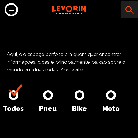
MAC ATACA
Aqui, é o espaço perfeito pra quem quer encontrar
informações, dicas e, principalmente, paixão sobre o
mundo em duas rodas. Aproveite.
Todos
Pneu
Bike
Moto