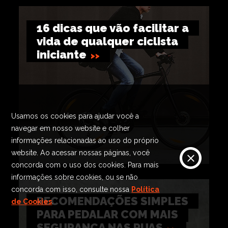
16 dicas que vão facilitar a
vida de qualquer ciclista
iniciante
Usamos os cookies para ajudar você a
navegar em nosso website e colher
informações relacionadas ao uso do próprio
website. Ao acessar nossas páginas, você
concorda com o uso dos cookies. Para mais
informações sobre cookies, ou se não
concorda com isso, consulte nossa
Política
RECOMENDAÇÕES SIMPLES
de Cookies
.
PARA PEDALAR COM MAIS
SEGURANÇA NAS RUAS