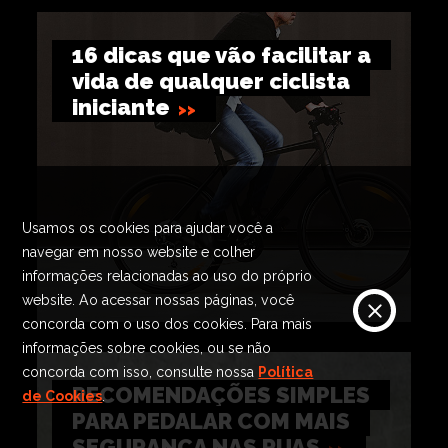
16 dicas que vão facilitar a
vida de qualquer ciclista
iniciante
Usamos os cookies para ajudar você a
navegar em nosso website e colher
informações relacionadas ao uso do próprio
website. Ao acessar nossas páginas, você
concorda com o uso dos cookies. Para mais
informações sobre cookies, ou se não
concorda com isso, consulte nossa
Política
RECOMENDAÇÕES SIMPLES
de Cookies
.
PARA PEDALAR COM MAIS
SEGURANÇA NAS RUAS