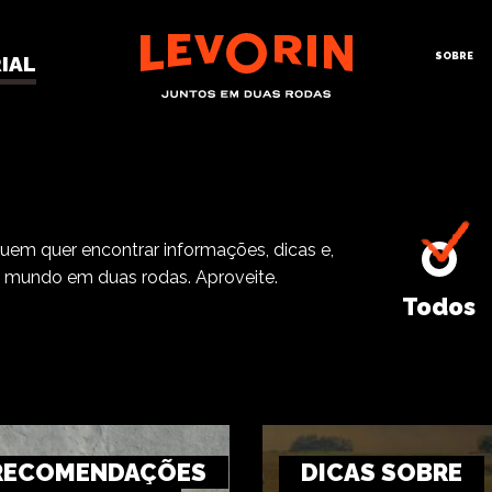
SOBRE
IAL
quem quer encontrar informações, dicas e,
o mundo em duas rodas. Aproveite.
Todos
RECOMENDAÇÕES
DICAS SOBRE