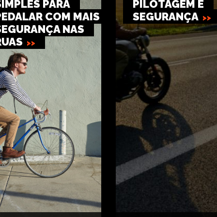
SIMPLES PARA
PILOTAGEM E
PEDALAR COM MAIS
SEGURANÇA
SEGURANÇA NAS
RUAS