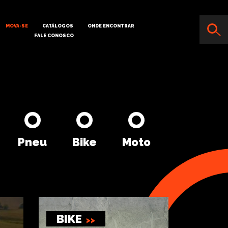
MOVA-SE
CATÁLOGOS
ONDE ENCONTRAR
FALE CONOSCO
Pneu
Bike
Moto
BIKE