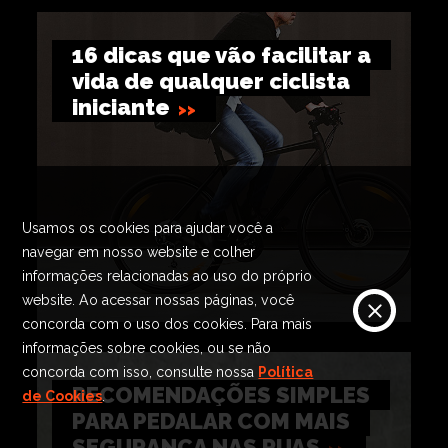
16 dicas que vão facilitar a
vida de qualquer ciclista
iniciante
Usamos os cookies para ajudar você a
navegar em nosso website e colher
informações relacionadas ao uso do próprio
website. Ao acessar nossas páginas, você
concorda com o uso dos cookies. Para mais
informações sobre cookies, ou se não
concorda com isso, consulte nossa
Política
RECOMENDAÇÕES SIMPLES
de Cookies
.
PARA PEDALAR COM MAIS
SEGURANÇA NAS RUAS