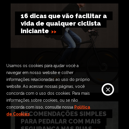
16 dicas que vão facilitar a
vida de qualquer ciclista
iniciante
Usamos os cookies para ajudar você a
navegar em nosso website e colher
informações relacionadas ao uso do próprio
website. Ao acessar nossas páginas, você
concorda com o uso dos cookies. Para mais
informações sobre cookies, ou se não
concorda com isso, consulte nossa
Política
RECOMENDAÇÕES SIMPLES
de Cookies
.
PARA PEDALAR COM MAIS
SEGURANÇA NAS RUAS