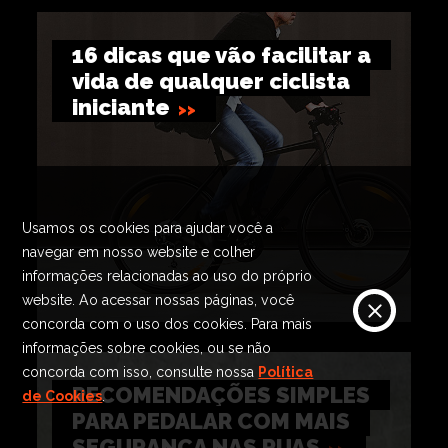
16 dicas que vão facilitar a
vida de qualquer ciclista
iniciante
Usamos os cookies para ajudar você a
navegar em nosso website e colher
informações relacionadas ao uso do próprio
website. Ao acessar nossas páginas, você
concorda com o uso dos cookies. Para mais
informações sobre cookies, ou se não
concorda com isso, consulte nossa
Política
RECOMENDAÇÕES SIMPLES
de Cookies
.
PARA PEDALAR COM MAIS
SEGURANÇA NAS RUAS