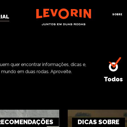
SOBRE
IAL
quem quer encontrar informações, dicas e,
o mundo em duas rodas. Aproveite.
Todos
RECOMENDAÇÕES
DICAS SOBRE