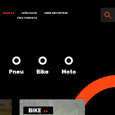
MOVA-SE
CATÁLOGOS
ONDE ENCONTRAR
FALE CONOSCO
Pneu
Bike
Moto
BIKE