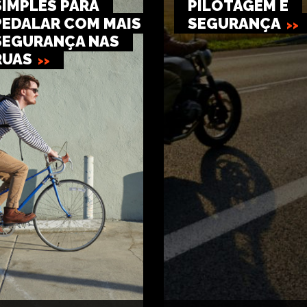
SIMPLES PARA
PILOTAGEM E
PEDALAR COM MAIS
SEGURANÇA
SEGURANÇA NAS
RUAS