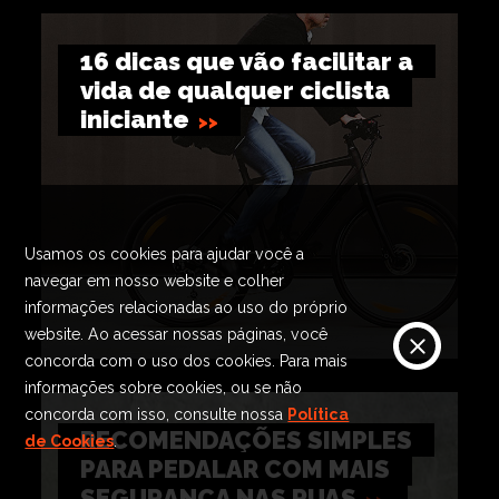
16 dicas que vão facilitar a
vida de qualquer ciclista
iniciante
Usamos os cookies para ajudar você a
navegar em nosso website e colher
informações relacionadas ao uso do próprio
website. Ao acessar nossas páginas, você
concorda com o uso dos cookies. Para mais
informações sobre cookies, ou se não
concorda com isso, consulte nossa
Política
RECOMENDAÇÕES SIMPLES
de Cookies
.
PARA PEDALAR COM MAIS
SEGURANÇA NAS RUAS