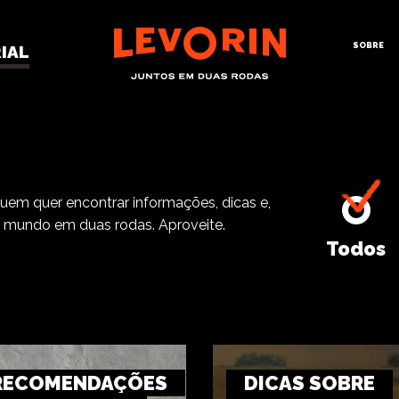
SOBRE
IAL
OTO PECAS
quem quer encontrar informações, dicas e,
o mundo em duas rodas. Aproveite.
Todos
RECOMENDAÇÕES
DICAS SOBRE