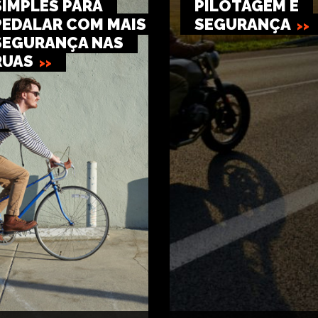
SIMPLES PARA
PILOTAGEM E
PEDALAR COM MAIS
SEGURANÇA
SEGURANÇA NAS
RUAS