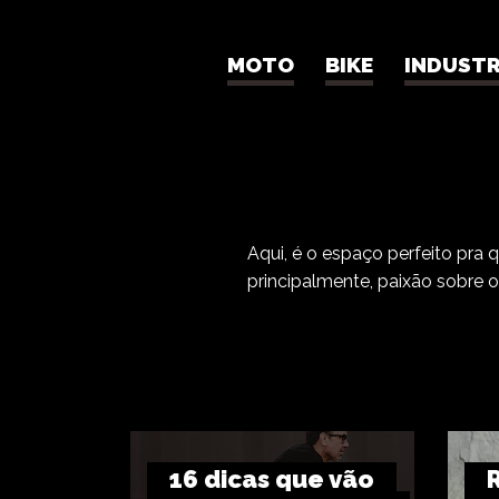
MOTO
BIKE
INDUSTR
FENIX M
Aqui, é o espaço perfeito pra 
principalmente, paixão sobre 
16 dicas que vão