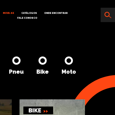
MOVA-SE
CATÁLOGOS
ONDE ENCONTRAR
FALE CONOSCO
Pneu
Bike
Moto
BIKE