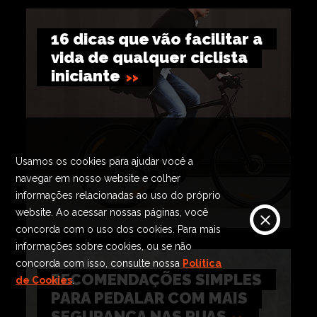
16 dicas que vão facilitar a
vida de qualquer ciclista
iniciante
Usamos os cookies para ajudar você a
navegar em nosso website e colher
informações relacionadas ao uso do próprio
website. Ao acessar nossas páginas, você
concorda com o uso dos cookies. Para mais
informações sobre cookies, ou se não
concorda com isso, consulte nossa
Política
RECOMENDAÇÕES SIMPLES
de Cookies
.
PARA PEDALAR COM MAIS
SEGURANÇA NAS RUAS