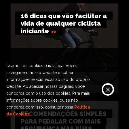
16 dicas que vão facilitar a
vida de qualquer ciclista
iniciante
Usamos os cookies para ajudar você a
navegar em nosso website e colher
informações relacionadas ao uso do próprio
website. Ao acessar nossas páginas, você
concorda com o uso dos cookies. Para mais
informações sobre cookies, ou se não
concorda com isso, consulte nossa
Política
RECOMENDAÇÕES SIMPLES
de Cookies
.
PARA PEDALAR COM MAIS
SEGURANÇA NAS RUAS